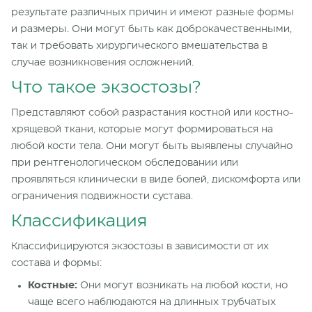
результате различных причин и имеют разные формы
и размеры. Они могут быть как доброкачественными,
так и требовать хирургического вмешательства в
случае возникновения осложнений.
Что такое экзостозы?
Представляют собой разрастания костной или костно-
хрящевой ткани, которые могут формироваться на
любой кости тела. Они могут быть выявлены случайно
при рентгенологическом обследовании или
проявляться клинически в виде болей, дискомфорта или
ограничения подвижности сустава.
Классификация
Классифицируются экзостозы в зависимости от их
состава и формы:
Костные:
Они могут возникать на любой кости, но
чаще всего наблюдаются на длинных трубчатых