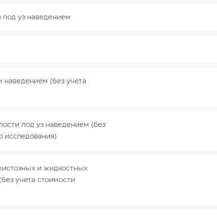
 под уз наведением
 наведением (без учета
ости под уз наведением (без
о исследования)
кистозных и жидкостных
без учета стоимости