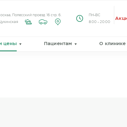
Москва, Полесский проезд 16 стр. 6.
ПН-ВС
Акц
Щукинская
8:00 - 20:00
 и цены
Пациентам
О клинике