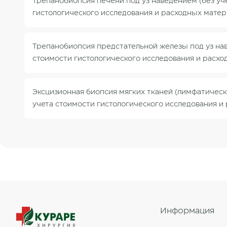
Трепанобиопсия печени под уз наведением (без уч
гистологического исследования и расходных матер
Трепанобиопсия предстательной железы под уз нав
стоимости гистологического исследования и расхо
Эксцизионная биопсия мягких тканей (лимфатически
учета стоимости гистологического исследования и
Информация