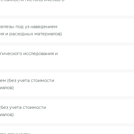
 стоимости гистологического
елезы под уз наведением
ия и расходных материалов)
огического исследования и
ем (без учета стоимости
иалов)
(без учета стоимости
иалов)