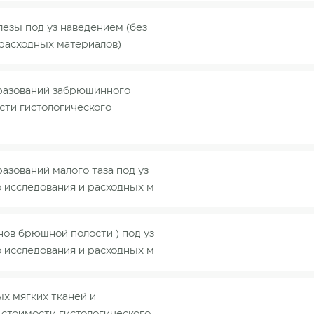
езы под уз наведением (без
 расходных материалов)
бразований забрюшинного
сти гистологического
азований малого таза под уз
о исследования и расходных м
ов брюшной полости ) под уз
о исследования и расходных м
х мягких тканей и