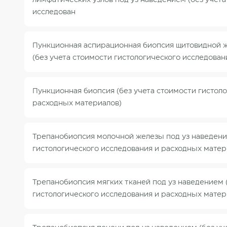
лимфатических узлов под уз наведением (без учета
исследован
Пункционная аспирационная биопсия щитовидной ж
(без учета стоимости гистологического исследован
Пункционная биопсия (без учета стоимости гистол
расходных материалов)
Трепанобиопсия молочной железы под уз наведени
гистологического исследования и расходных матер
Трепанобиопсия мягких тканей под уз наведением 
гистологического исследования и расходных матер