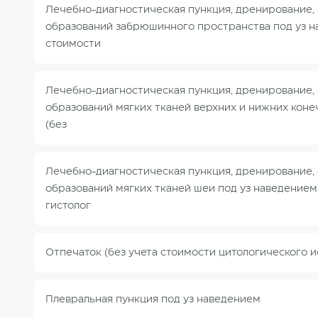
Лечебно-диагностическая пункция, дренирование,
образований забрюшинного пространства под уз н
стоимости
Лечебно-диагностическая пункция, дренирование,
образований мягких тканей верхних и нижних коне
(без
Лечебно-диагностическая пункция, дренирование,
образований мягких тканей шеи под уз наведением 
гистолог
Отпечаток (без учета стоимости цитологического и
Плевральная пункция под уз наведением