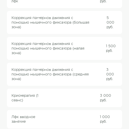
лфк
руб.
Коррекция паттернов движения с
5
помощью мышечного фиксатора (большая
000
зона)
руб.
Коррекция паттернов движения с
1 500
помощью мышечного фиксатора (малая
руб.
зона)
Коррекция паттернов движения с
3
помощью мышечного фиксатора (средняя
000
зона)
руб.
Криотерапия (1
3 000
сеанс)
руб.
Лфк вводное
1 000
занятие
руб.