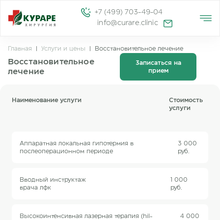
+7 (499) 703-49-04
info@curare.clinic
Главная
|
Услуги и цены
|
Восстановительное лечение
Восстановительное
Записаться на
лечение
прием
Наименование услуги
Стоимость
услуги
Аппаратная локальная гипотермия в
3 000
послеоперационном периоде
руб.
Вводный инструктаж
1 000
врача лфк
руб.
Высокоинтенсивная лазерная терапия (hil-
4 000