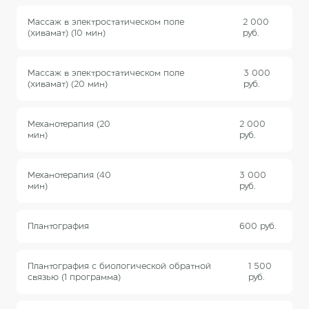
Массаж в электростатическом поле
2 000
(хивамат) (10 мин)
руб.
Массаж в электростатическом поле
3 000
(хивамат) (20 мин)
руб.
Механотерапия (20
2 000
мин)
руб.
Механотерапия (40
3 000
мин)
руб.
Плантография
600 руб.
Плантография с биологической обратной
1 500
связью (1 программа)
руб.