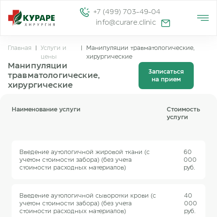
+7 (499) 703-49-04
info@curare.clinic
Главная
|
Услуги и
|
Манипуляции травматологические,
цены
хирургические
Манипуляции
Записаться
травматологические,
на прием
хирургические
Наименование услуги
Стоимость
услуги
Введение аутологичной жировой ткани (с
60
учетом стоимости забора) (без учета
000
стоимости расходных материалов)
руб.
Введение аутологичной сыворотки крови (с
40
учетом стоимости забора) (без учета
000
стоимости расходных материалов)
руб.