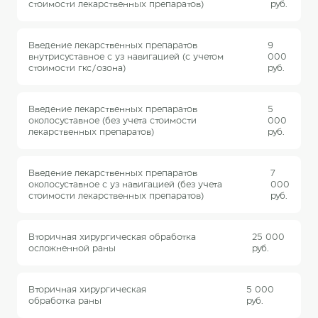
стоимости лекарственных препаратов)
руб.
Введение лекарственных препаратов
9
внутрисуставное с уз навигацией (с учетом
000
стоимости гкс/озона)
руб.
Введение лекарственных препаратов
5
околосуставное (без учета стоимости
000
лекарственных препаратов)
руб.
Введение лекарственных препаратов
7
околосуставное с уз навигацией (без учета
000
стоимости лекарственных препаратов)
руб.
Вторичная хирургическая обработка
25 000
осложненной раны
руб.
Вторичная хирургическая
5 000
обработка раны
руб.