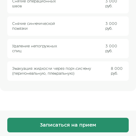
Снятие операционных
3 000
швов
руб.
Снятие синтетической
3 000
повязки
руб.
Удаление непогружных
3 000
спиц
руб.
Эвакуация жидкости через порт-систему
8 000
(перитонеальную, плевральную)
руб.
Записаться на прием