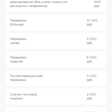
дренирование (без учета стоимости
000
расходных материалов)
руб.
Перевязка
10 000
большая
руб.
Перевязка
4 000
малая
руб.
Перевязка
6 000
средняя
руб.
Послеоперационная
3 000
перевязка
руб.
Снятие гипсовой
2 000
повязки
руб.