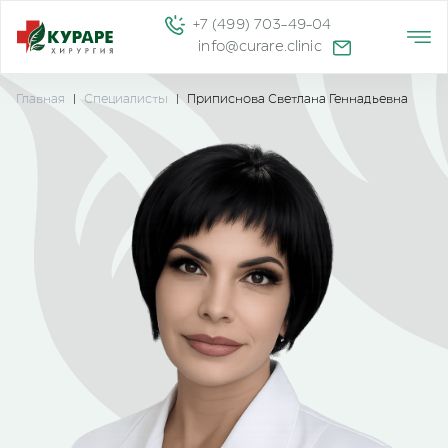
+7 (499) 703-49-04
info@curare.clinic
Главная
|
Специалисты
|
Приписнова Светлана Геннадьевна