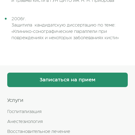
и травмы кисти в ГУН ЦИТО им. Н. Н. Приорова
2006г.
Защитила кандидатскую диссертацию по теме:
«Клинико-сонографические параллели при
повреждениях и некоторых заболеваниях кисти»
Записаться на прием
Услуги
Госпитализация
Анестезиология
Восстановительное лечение