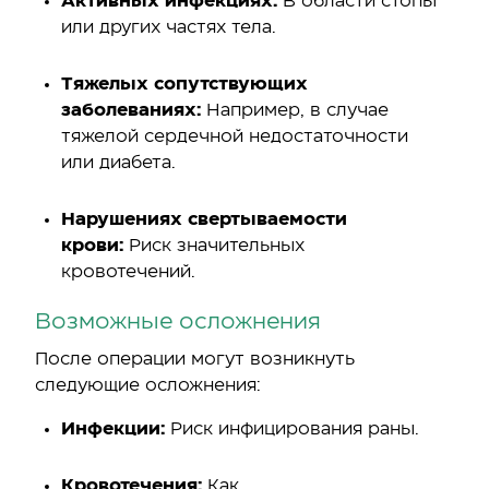
Активных инфекциях:
В области стопы
или других частях тела.
Тяжелых сопутствующих
заболеваниях:
Например, в случае
тяжелой сердечной недостаточности
или диабета.
Нарушениях свертываемости
крови:
Риск значительных
кровотечений.
Возможные осложнения
После операции могут возникнуть
следующие осложнения:
Инфекции:
Риск инфицирования раны.
Кровотечения:
Как