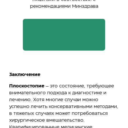
рекомендациями Минздрава
Лицензия на осуществление
медицинской деятельности
Л041-00110-77/00384152
Заключение
Плоскостопие
– это состояние, требующее
внимательного подхода к диагностике и
лечению. Хотя многие случаи можно
успешно лечить консервативными методами,
в тяжелых случаях может потребоваться
хирургическое вмешательство.
Квалифицированные медицинские