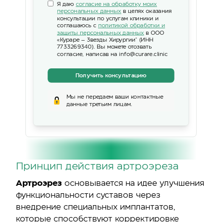
Я даю
согласие на обработку моих
персональных данных
в целях оказания
консультации по услугам клиники и
соглашаюсь с
политикой обработки и
защиты персональных данных
в ООО
«Кураре – Звезды Хирургии" (ИНН
7733269340). Вы можете отозвать
согласие, написав на info@curare.clinic
Получить консультацию
Мы не передаем ваши контактные
данные третьим лицам.
Принцип действия артроэреза
Артроэрез
основывается на идее улучшения
функциональности суставов через
внедрение специальных имплантатов,
которые способствуют корректировке