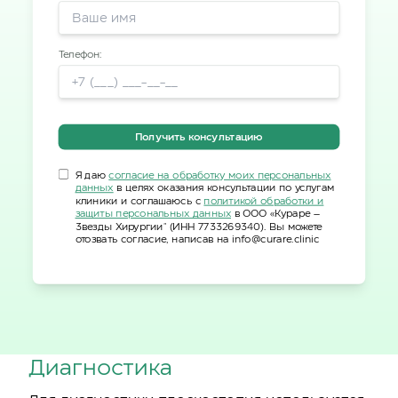
Телефон:
Получить консультацию
Я даю
согласие на обработку моих персональных
данных
в целях оказания консультации по услугам
клиники и соглашаюсь с
политикой обработки и
защиты персональных данных
в ООО «Кураре –
Звезды Хирургии" (ИНН 7733269340). Вы можете
отозвать согласие, написав на info@curare.clinic
Диагностика