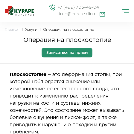
+7 (499) 703-49-04
info@curare.clinic
Главная
|
Услуги
|
Операция на плоскостопие
Операция на плоскостопие
Записаться на прием
Плоскостопие –
это деформация стопы, при
которой наблюдается снижение или
исчезновение ее естественного свода, что
приводит к изменению распределения
нагрузки на кости и суставы нижних
конечностей. Это состояние может вызывать
болевые ощущения и дискомфорт, а также
приводить к нарушению походки и другим
проблемам.