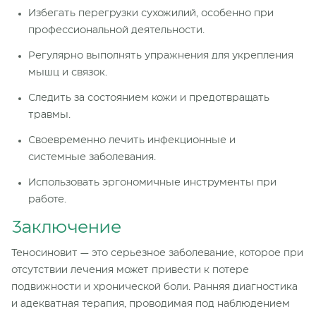
Избегать перегрузки сухожилий, особенно при
профессиональной деятельности.
Регулярно выполнять упражнения для укрепления
мышц и связок.
Следить за состоянием кожи и предотвращать
травмы.
Своевременно лечить инфекционные и
системные заболевания.
Использовать эргономичные инструменты при
работе.
Заключение
Теносиновит — это серьезное заболевание, которое при
отсутствии лечения может привести к потере
подвижности и хронической боли. Ранняя диагностика
и адекватная терапия, проводимая под наблюдением