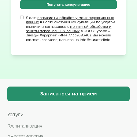
Получить консультацию
Я даю
согласие на обработку моих персональных
данных
в целях оказания консультации по услугам
клиники и соглашаюсь с
политикой обработки и
защиты персональных данных
в ООО «Кураре –
Звезды Хирургии" (ИНН 7733269340). Вы можете
отозвать согласие, написав на info@curare.clinic
Записаться на прием
Услуги
Госпитализация
Анестезиология