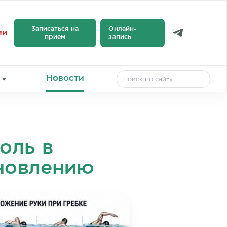
Записаться на
Онлайн-
ии
прием
запись
Новости
оль в
ановлению