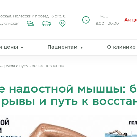
Москва, Полесский проезд 16 стр. 6.
ПН-ВС
Акц
Щукинская
8:00 - 20:00
 и цены
Пациентам
О клинике
разрывы и путь к восстановлению
е надостной мышцы: б
зрывы и путь к восст