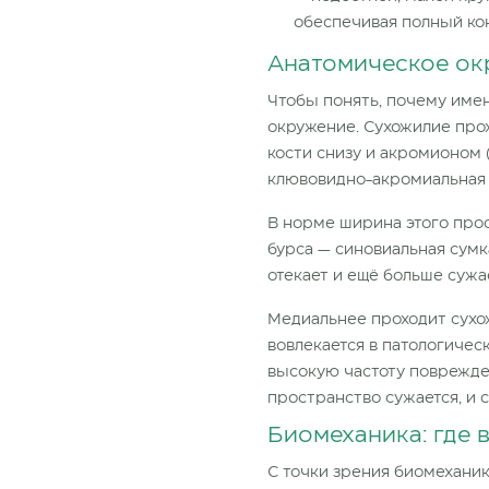
обеспечивая полный кон
Анатомическое ок
Чтобы понять, почему имен
окружение. Сухожилие про
кости снизу и акромионом
клювовидно-акромиальная 
В норме ширина этого прос
бурса — синовиальная сум
отекает и ещё больше сужа
Медиальнее проходит сухо
вовлекается в патологичес
высокую частоту поврежде
пространство сужается, и
Биомеханика: где 
С точки зрения биомехани