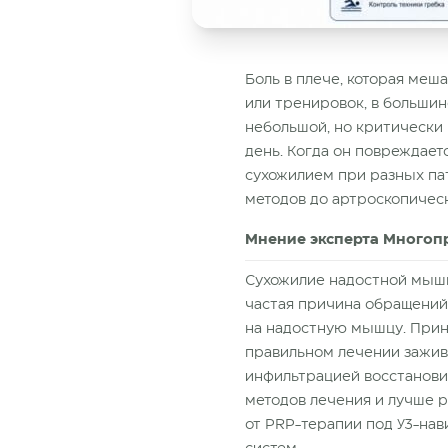
Боль в плече, которая меш
или тренировок, в большин
небольшой, но критически 
день. Когда он повреждаетс
сухожилием при разных пат
методов до артроскопичес
Мнение эксперта Многоп
Сухожилие надостной мышцы
частая причина обращений 
на надостную мышцу. Прин
правильном лечении зажив
инфильтрацией восстанови
методов лечения и лучше р
от PRP-терапии под УЗ-на