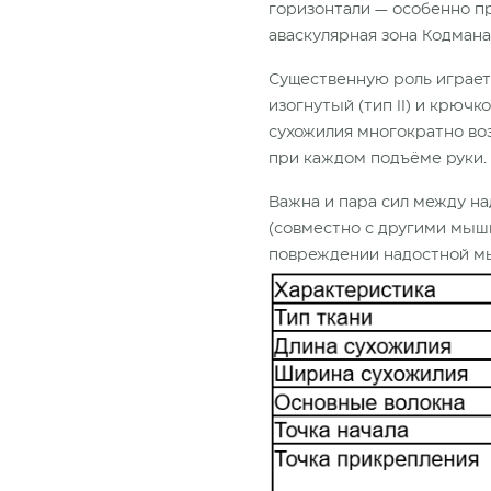
горизонтали — особенно п
аваскулярная зона Кодмана
Существенную роль играет ф
изогнутый (тип II) и крюч
сухожилия многократно воз
при каждом подъёме руки.
Важна и пара сил между на
(совместно с другими мыш
повреждении надостной мыш