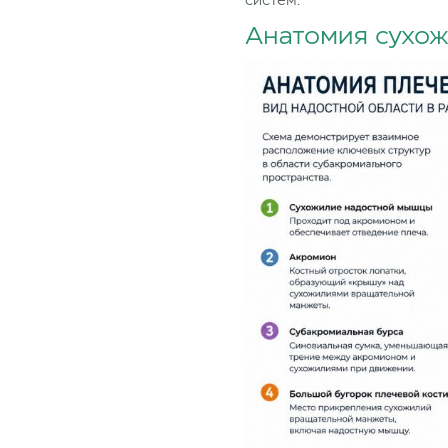
систем.
Анатомия сухож