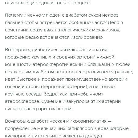
описывающие один и тот же процесс.
Почему именно у людей с диабетом сухой некроз
пальцев стопы встречается особенно часто? Дело в
сочетании сразу двух патологических механизмов,
которые редко встречаются изолированно.
Во-первых, диабетическая макроангиопатия —
поражение крупных и средних артерий нижней
конечности атеросклеротическими бляшками. У людей
с сахарным диабетом этот процесс развивается раньше,
идёт быстрее и поражает преимущественно артерии
голени и стопы (берцовые артерии), а не только
крупные сосуды бедра, как при «обычном»
атеросклерозе. Сужение и закупорка этих артерий
лишают палец притока крови.
Во-вторых, диабетическая микроангиопатия —
повреждение мельчайших капилляров, через которые
кислород и питательные вещества доходят