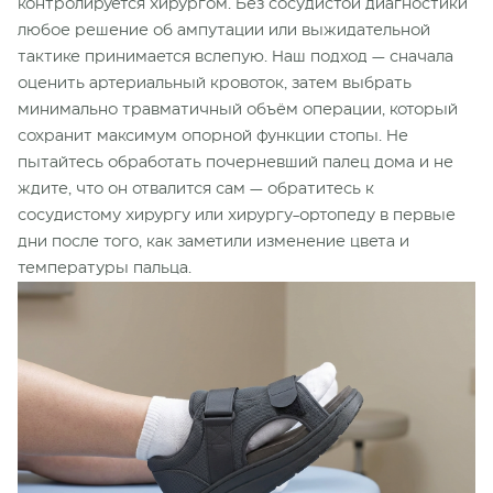
контролируется хирургом. Без сосудистой диагностики
любое решение об ампутации или выжидательной
тактике принимается вслепую. Наш подход — сначала
оценить артериальный кровоток, затем выбрать
минимально травматичный объём операции, который
сохранит максимум опорной функции стопы. Не
пытайтесь обработать почерневший палец дома и не
ждите, что он отвалится сам — обратитесь к
сосудистому хирургу или хирургу-ортопеду в первые
дни после того, как заметили изменение цвета и
температуры пальца.