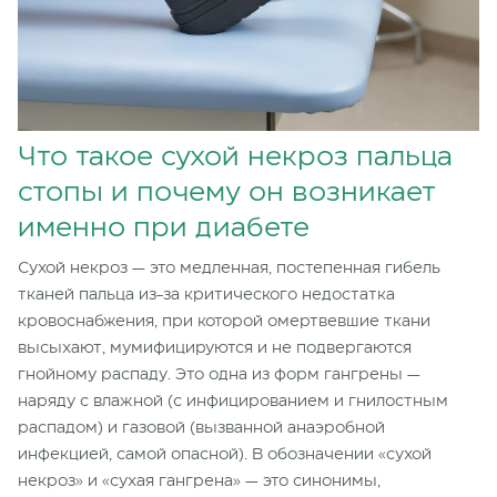
Что такое сухой некроз пальца
стопы и почему он возникает
именно при диабете
Сухой некроз — это медленная, постепенная гибель
тканей пальца из-за критического недостатка
кровоснабжения, при которой омертвевшие ткани
высыхают, мумифицируются и не подвергаются
гнойному распаду. Это одна из форм гангрены —
наряду с влажной (с инфицированием и гнилостным
распадом) и газовой (вызванной анаэробной
инфекцией, самой опасной). В обозначении «сухой
некроз» и «сухая гангрена» — это синонимы,