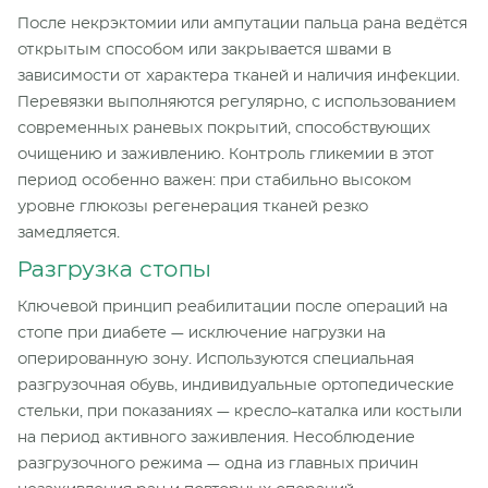
После некрэктомии или ампутации пальца рана ведётся
открытым способом или закрывается швами в
зависимости от характера тканей и наличия инфекции.
Перевязки выполняются регулярно, с использованием
современных раневых покрытий, способствующих
очищению и заживлению. Контроль гликемии в этот
период особенно важен: при стабильно высоком
уровне глюкозы регенерация тканей резко
замедляется.
Разгрузка стопы
Ключевой принцип реабилитации после операций на
стопе при диабете — исключение нагрузки на
оперированную зону. Используются специальная
разгрузочная обувь, индивидуальные ортопедические
стельки, при показаниях — кресло-каталка или костыли
на период активного заживления. Несоблюдение
разгрузочного режима — одна из главных причин