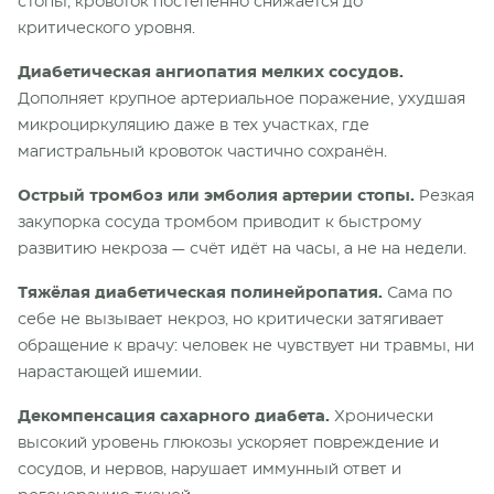
стопы, кровоток постепенно снижается до
критического уровня.
Диабетическая ангиопатия мелких сосудов.
Дополняет крупное артериальное поражение, ухудшая
микроциркуляцию даже в тех участках, где
магистральный кровоток частично сохранён.
Острый тромбоз или эмболия артерии стопы.
Резкая
закупорка сосуда тромбом приводит к быстрому
развитию некроза — счёт идёт на часы, а не на недели.
Тяжёлая диабетическая полинейропатия.
Сама по
себе не вызывает некроз, но критически затягивает
обращение к врачу: человек не чувствует ни травмы, ни
нарастающей ишемии.
Декомпенсация сахарного диабета.
Хронически
высокий уровень глюкозы ускоряет повреждение и
сосудов, и нервов, нарушает иммунный ответ и