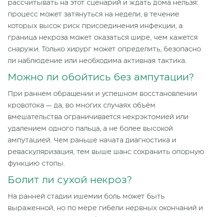
рассчитывать на этот сценарий и ждать дома нельзя:
процесс может затянуться на недели, в течение
которых высок риск присоединения инфекции, а
граница некроза может оказаться шире, чем кажется
снаружи. Только хирург может определить, безопасно
ли наблюдение или необходима активная тактика.
Можно ли обойтись без ампутации?
При раннем обращении и успешном восстановлении
кровотока — да, во многих случаях объём
вмешательства ограничивается некрэктомией или
удалением одного пальца, а не более высокой
ампутацией. Чем раньше начата диагностика и
реваскуляризация, тем выше шанс сохранить опорную
функцию стопы.
Болит ли сухой некроз?
На ранней стадии ишемии боль может быть
выраженной, но по мере гибели нервных окончаний и