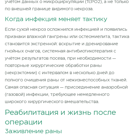
учётом данных о микроциркуляции (TcPO2), а не только
по внешней границе видимого некроза.
Когда инфекция меняет тактику
Если сухой некроз осложнился инфекцией и появились
признаки влажной гангрены или остеомиелита, тактика
становится экстренной: вскрытие и дренирование
гнойных очагов, системная антибиотикотерапия с
учётом результатов посева, при необходимости —
повторные хирургические обработки раны
(некрэктомии) с интервалом в несколько дней до
полного очищения раны от нежизнеспособных тканей.
Самая опасная ситуация — присоединение анаэробной
(газовой) инфекции, требующее немедленного
широкого хирургического вмешательства.
Реабилитация и жизнь после
операции
Заживление раны