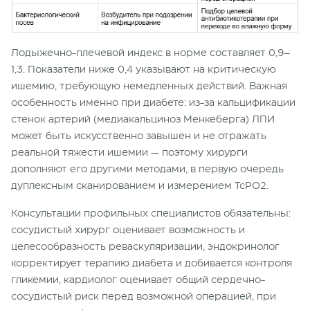
Лодыжечно-плечевой индекс в норме составляет 0,9–
1,3. Показатели ниже 0,4 указывают на критическую
ишемию, требующую немедленных действий. Важная
особенность именно при диабете: из-за кальцификации
стенок артерий (медиакальциноз Менкеберга) ЛПИ
может быть искусственно завышен и не отражать
реальной тяжести ишемии — поэтому хирурги
дополняют его другими методами, в первую очередь
дуплексным сканированием и измерением TcPO2.
Консультации профильных специалистов обязательны:
сосудистый хирург оценивает возможность и
целесообразность реваскуляризации, эндокринолог
корректирует терапию диабета и добивается контроля
гликемии, кардиолог оценивает общий сердечно-
сосудистый риск перед возможной операцией, при