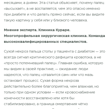
месяцами, а днями. Эта статья объясняет, почему палец
«высыхает», а не воспаляется, чем это опасно именно
при диабете и что делать прямо сейчас, если вы видите
такую картину у себя или у близкого человека.
Мнение эксперта. Клиника Кураре.
Многопрофильная хирургическая клиника. Команда
высококвалифицированных специалистов.
Сухой некроз пальца стопы у пациента с диабетом — это
всегда сигнал критического дефицита кровотока, а не
«просто потемневший палец». Главная ошибка, которую
мы видим в своей практике, — ожидание: люди
надеются, что палец «отвалится сам» или что мазь
остановит процесс. Сухая форма некроза
действительно более благоприятна, чем влажная, но
только при одном условии — если кровоснабжение
конечности восстановлено или хотя бы
стабилизировано, а граница омертвения чётко