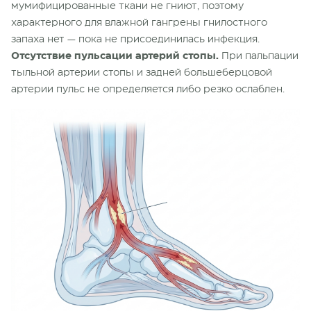
мумифицированные ткани не гниют, поэтому
характерного для влажной гангрены гнилостного
запаха нет — пока не присоединилась инфекция.
Отсутствие пульсации артерий стопы.
При пальпации
тыльной артерии стопы и задней большеберцовой
артерии пульс не определяется либо резко ослаблен.