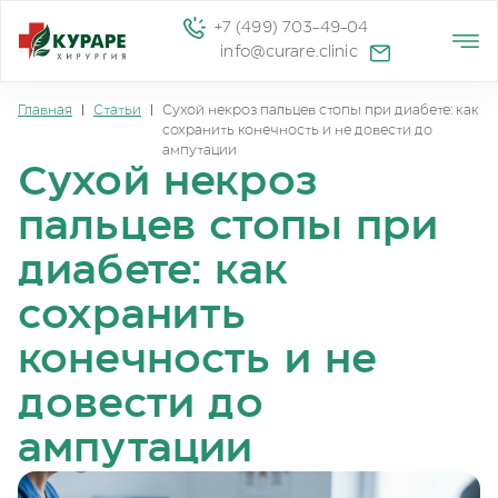
+7 (499) 703-49-04
info@curare.clinic
Главная
|
Статьи
|
Сухой некроз пальцев стопы при диабете: как
сохранить конечность и не довести до
ампутации
Сухой некроз
пальцев стопы при
диабете: как
сохранить
конечность и не
довести до
ампутации