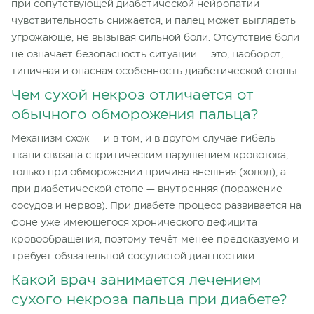
при сопутствующей диабетической нейропатии
чувствительность снижается, и палец может выглядеть
угрожающе, не вызывая сильной боли. Отсутствие боли
не означает безопасность ситуации — это, наоборот,
типичная и опасная особенность диабетической стопы.
Чем сухой некроз отличается от
обычного обморожения пальца?
Механизм схож — и в том, и в другом случае гибель
ткани связана с критическим нарушением кровотока,
только при обморожении причина внешняя (холод), а
при диабетической стопе — внутренняя (поражение
сосудов и нервов). При диабете процесс развивается на
фоне уже имеющегося хронического дефицита
кровообращения, поэтому течёт менее предсказуемо и
требует обязательной сосудистой диагностики.
Какой врач занимается лечением
сухого некроза пальца при диабете?