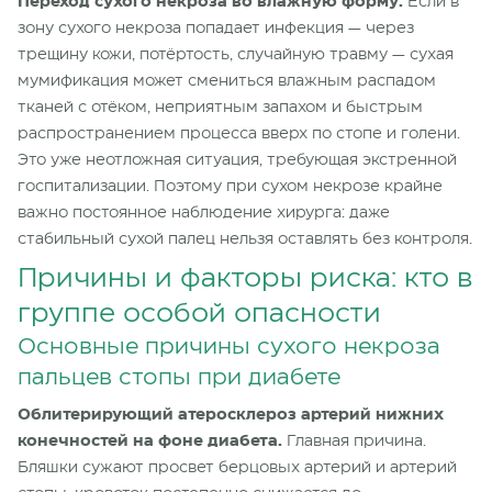
Переход сухого некроза во влажную форму.
Если в
зону сухого некроза попадает инфекция — через
трещину кожи, потёртость, случайную травму — сухая
мумификация может смениться влажным распадом
тканей с отёком, неприятным запахом и быстрым
распространением процесса вверх по стопе и голени.
Это уже неотложная ситуация, требующая экстренной
госпитализации. Поэтому при сухом некрозе крайне
важно постоянное наблюдение хирурга: даже
стабильный сухой палец нельзя оставлять без контроля.
Причины и факторы риска: кто в
группе особой опасности
Основные причины сухого некроза
пальцев стопы при диабете
Облитерирующий атеросклероз артерий нижних
конечностей на фоне диабета.
Главная причина.
Бляшки сужают просвет берцовых артерий и артерий