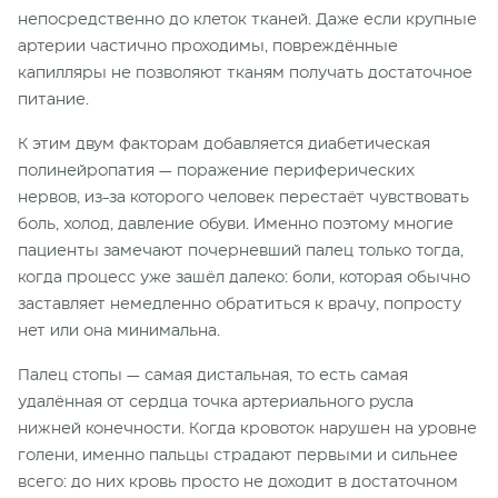
непосредственно до клеток тканей. Даже если крупные
артерии частично проходимы, повреждённые
капилляры не позволяют тканям получать достаточное
питание.
К этим двум факторам добавляется диабетическая
полинейропатия — поражение периферических
нервов, из-за которого человек перестаёт чувствовать
боль, холод, давление обуви. Именно поэтому многие
пациенты замечают почерневший палец только тогда,
когда процесс уже зашёл далеко: боли, которая обычно
заставляет немедленно обратиться к врачу, попросту
нет или она минимальна.
Палец стопы — самая дистальная, то есть самая
удалённая от сердца точка артериального русла
нижней конечности. Когда кровоток нарушен на уровне
голени, именно пальцы страдают первыми и сильнее
всего: до них кровь просто не доходит в достаточном