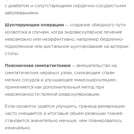
с диабетом и сопутствующими сердечно-сосудистыми
заболеваниями.
Шунтирующие операции
— создание обходного пути
кровотока в случаях, когда эндоваскулярное лечение
невозможно или неэффективно, например бедренно-
подколенное или дистальное шунтирование на артерии
стопы.
Поясничная симпатэктомия
— вмешательство на
симпатических нервных узлах, снижающее спазм
мелких сосудов и улучшающее микроциркуляцию;
применяется как дополнительный метод при
невозможности прямой реваскуляризации.
Если кровоток удаётся улучшить, граница демаркации
часто смещается, и итоговый объём резекции тканей
становится значительно меньше, чем планировалось
изначально.