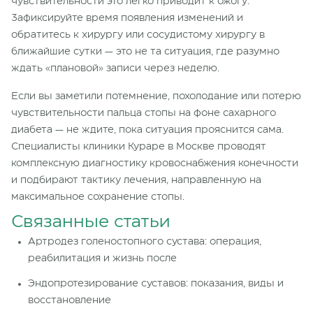
чувствительности это легко приводит к ожогу.
Зафиксируйте время появления изменений и
обратитесь к хирургу или сосудистому хирургу в
ближайшие сутки — это не та ситуация, где разумно
ждать «плановой» записи через неделю.
Если вы заметили потемнение, похолодание или потерю
чувствительности пальца стопы на фоне сахарного
диабета — не ждите, пока ситуация прояснится сама.
Специалисты клиники Кураре в Москве проводят
комплексную диагностику кровоснабжения конечности
и подбирают тактику лечения, направленную на
максимальное сохранение стопы.
Связанные статьи
Артродез голеностопного сустава: операция,
реабилитация и жизнь после
Эндопротезирование суставов: показания, виды и
восстановление