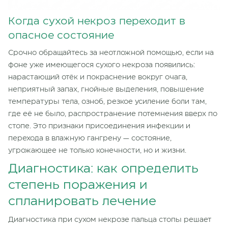
Когда сухой некроз переходит в
опасное состояние
Срочно обращайтесь за неотложной помощью, если на
фоне уже имеющегося сухого некроза появились:
нарастающий отёк и покраснение вокруг очага,
неприятный запах, гнойные выделения, повышение
температуры тела, озноб, резкое усиление боли там,
где её не было, распространение потемнения вверх по
стопе. Это признаки присоединения инфекции и
перехода в влажную гангрену — состояние,
угрожающее не только конечности, но и жизни.
Диагностика: как определить
степень поражения и
спланировать лечение
Диагностика при сухом некрозе пальца стопы решает