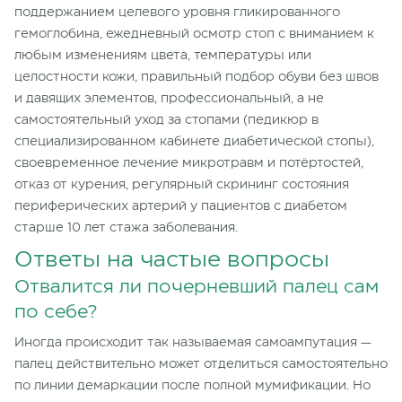
поддержанием целевого уровня гликированного
гемоглобина, ежедневный осмотр стоп с вниманием к
любым изменениям цвета, температуры или
целостности кожи, правильный подбор обуви без швов
и давящих элементов, профессиональный, а не
самостоятельный уход за стопами (педикюр в
специализированном кабинете диабетической стопы),
своевременное лечение микротравм и потёртостей,
отказ от курения, регулярный скрининг состояния
периферических артерий у пациентов с диабетом
старше 10 лет стажа заболевания.
Ответы на частые вопросы
Отвалится ли почерневший палец сам
по себе?
Иногда происходит так называемая самоампутация —
палец действительно может отделиться самостоятельно
по линии демаркации после полной мумификации. Но