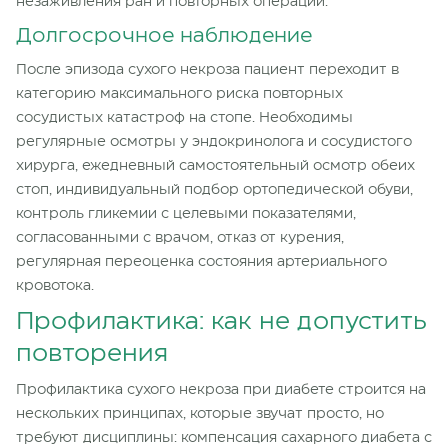
незаживления ран и повторных операций.
Долгосрочное наблюдение
После эпизода сухого некроза пациент переходит в
категорию максимального риска повторных
сосудистых катастроф на стопе. Необходимы
регулярные осмотры у эндокринолога и сосудистого
хирурга, ежедневный самостоятельный осмотр обеих
стоп, индивидуальный подбор ортопедической обуви,
контроль гликемии с целевыми показателями,
согласованными с врачом, отказ от курения,
регулярная переоценка состояния артериального
кровотока.
Профилактика: как не допустить
повторения
Профилактика сухого некроза при диабете строится на
нескольких принципах, которые звучат просто, но
требуют дисциплины: компенсация сахарного диабета с