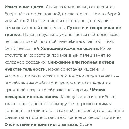
Изменение цвета.
Сначала кожа пальца становится
бледной, затем синюшной, после этого — тёмно-бурой
или чёрной. Цвет меняется постепенно, в течение
нескольких дней или недель.
Сухость и сморщивание
тканей.
Палец визуально уменьшается в объёме, кожа
выглядит сухой, плотной, мумифицированной — как
будто высохшей.
Холодная кожа на ощупь.
Из-за
отсутствия кровотока пораженный палец заметно
холоднее соседних.
Снижение или полная потеря
чувствительности.
Из-за сочетания ишемии и
нейропатии боль может практически отсутствовать —
это обманчивое «благополучие» часто становится
причиной позднего обращения к врачу.
Чёткая
демаркационная линия.
Между живой и погибшей
тканью постепенно формируется хорошо видимая
граница — в отличие от влажной гангрены, где границы
размыты и процесс распространяется бесконтрольно.
Отсутствие неприятного запаха.
Сухие