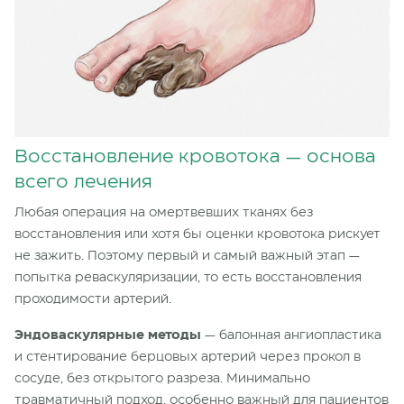
Восстановление кровотока — основа
всего лечения
Любая операция на омертвевших тканях без
восстановления или хотя бы оценки кровотока рискует
не зажить. Поэтому первый и самый важный этап —
попытка реваскуляризации, то есть восстановления
проходимости артерий.
Эндоваскулярные методы
— балонная ангиопластика
и стентирование берцовых артерий через прокол в
сосуде, без открытого разреза. Минимально
травматичный подход, особенно важный для пациентов