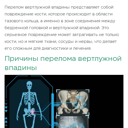
Перелом вертлужной впадины представляет собой
повреждение кости, которое происходит в области
тазового кольца, а именно в зоне соединения между
бедренной головкой и вертлужной впадиной. Это
серьезное повреждение может затрагивать не только
кости, но и мягкие ткани, сосуды и нервы, что делает
его сложным для диагностики и лечения.
Причины перелома вертлужной
впадины