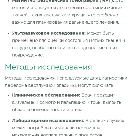
Магнитно-резонансная томография (МРТ):
Этот
метод используется для оценки состояния мягких
тканей, таких как связки и хрящи, что особенно
важно для планирования дальнейшего лечения.
Ультразвуковое исследование:
Может быть
применено для оценки состояния мягких тканей и
сосудов, особенно если есть подозрение на их
повреждение.
Методы исследования
Методы исследования, используемые для диагностики
перелома вертлужной впадины, могут включать:
Клиническое обследование:
Врач проводит
визуальный осмотр и пальпацию, чтобы выявить
области болезненности и отека.
Лабораторные исследования:
В редких случаях
может потребоваться анализ крови для
исключения воспалительных процессов.