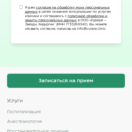
Я даю
согласие на обработку моих персональных
данных
в целях оказания консультации по услугам
клиники и соглашаюсь с
политикой обработки и
защиты персональных данных
в ООО «Кураре –
Звезды Хирургии" (ИНН 7733269340). Вы можете
отозвать согласие, написав на info@curare.clinic
Записаться на прием
Услуги
Госпитализация
Анестезиология
Восстановительное лечение