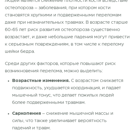
людей является снижение плотности кости вследствие
остеопороза – заболевания, при котором кости
становятся хрупкими и подверженными переломам
даже при незначительных травмах. В возрасте старше
60-65 лет риск развития остеопороза существенно
возрастает, и даже небольшие падения могут привести
к серьезным повреждениям, в том числе к перелому
шейки бедра.
Среди других факторов, которые повышают риск
возникновения перелома, можно выделить:
Возрастные изменения.
С возрастом снижается
подвижность, ухудшается координация, и падает
мышечный тонус, что делает пожилых людей
более подверженными травмам.
Саркопения
– снижение мышечной массы и
силы, что также увеличивает вероятность
падений и травм.