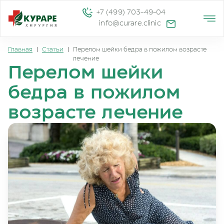
+7 (499) 703-49-04
info@curare.clinic
Главная
|
Статьи
|
Перелом шейки бедра в пожилом возрасте
лечение
Перелом шейки
бедра в пожилом
возрасте лечение