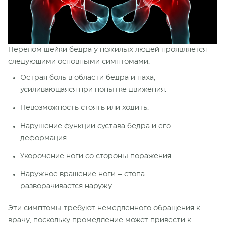
Перелом шейки бедра у пожилых людей проявляется
следующими основными симптомами:
Острая боль в области бедра и паха,
усиливающаяся при попытке движения.
Невозможность стоять или ходить.
Нарушение функции сустава бедра и его
деформация.
Укорочение ноги со стороны поражения.
Наружное вращение ноги – стопа
разворачивается наружу.
Эти симптомы требуют немедленного обращения к
врачу, поскольку промедление может привести к