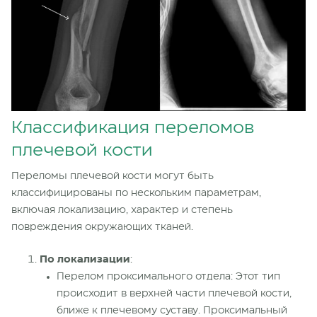
Классификация переломов
плечевой кости
Переломы плечевой кости могут быть
классифицированы по нескольким параметрам,
включая локализацию, характер и степень
повреждения
окружающих тканей.
По локализации
:
Перелом проксимального отдела: Этот тип
происходит в верхней части плечевой кости,
ближе к плечевому суставу. Проксимальный