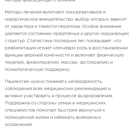
методы фиксирующего лечения.
Методы
лечения включают
консервативное и
хирургическое вмешательство, выбор которых зависит
от характера и тяжести перелома. Особое внимание
уделяется
состоянию
предплечья и других окружающих
структур. Статистика последних лет показывает, что
реабилитация играет ключевую роль в восстановлении
функции верхней
конечности
и включает физическую
терапию, физиотерапию, массаж, эрготерапию и
психологическую поддержку.
Пациентам нужно понимать необходимость
соблюдения всех медицинских
рекомендаций
и
активно участвовать в процессе выздоровления.
Поддержка со стороны семьи и медицинских
специалистов помогает быстрее вернуться к
полноценной жизни и избежать возможных
осложнений.