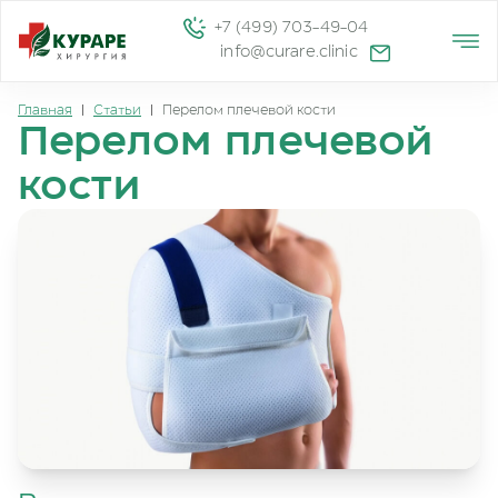
+7 (499) 703-49-04
info@curare.clinic
Главная
|
Статьи
|
Перелом плечевой кости
Перелом плечевой
кости