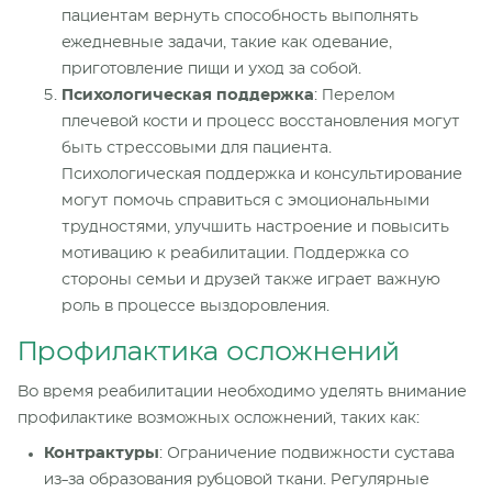
пациентам
вернуть способность выполнять
ежедневные задачи, такие как одевание,
приготовление пищи и уход за собой.
Психологическая поддержка
:
Перелом
плечевой кости
и процесс восстановления могут
быть стрессовыми для пациента.
Психологическая поддержка и консультирование
могут помочь справиться с эмоциональными
трудностями, улучшить настроение и повысить
мотивацию к реабилитации. Поддержка со
стороны семьи и друзей также играет важную
роль в процессе выздоровления.
Профилактика осложнений
Во время реабилитации необходимо уделять внимание
профилактике возможных осложнений, таких как:
Контрактуры
: Ограничение
подвижности
сустава
из-за образования рубцовой ткани. Регулярные