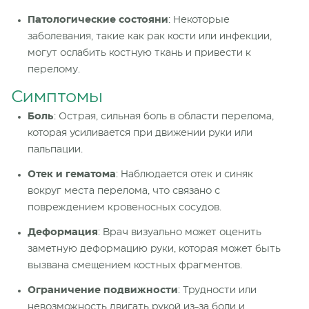
Патологические состояни
: Некоторые
заболевания, такие как рак кости или инфекции,
могут ослабить костную ткань и привести
к
перелому.
Симптомы
Боль
: Острая, сильная боль в области перелома,
которая усиливается при движении руки или
пальпации.
Отек и гематома
: Наблюдается отек и синяк
вокруг места
перелома
, что связано с
повреждением кровеносных сосудов.
Деформация
: Врач визуально может оценить
заметную деформацию руки, которая может быть
вызвана смещением
костных фрагментов
.
Ограничение подвижности
: Трудности или
невозможность двигать рукой
из-за
боли и