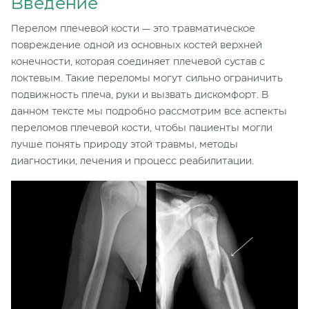
Введение
Перелом плечевой кости — это травматическое
повреждение одной из основных костей верхней
конечности, которая соединяет плечевой сустав с
локтевым. Такие переломы могут сильно ограничить
подвижность плеча, руки и вызвать дискомфорт. В
данном тексте мы подробно рассмотрим все аспекты
переломов плечевой кости, чтобы
пациенты
могли
лучше понять природу этой травмы, методы
диагностики,
лечения
и процесс реабилитации.