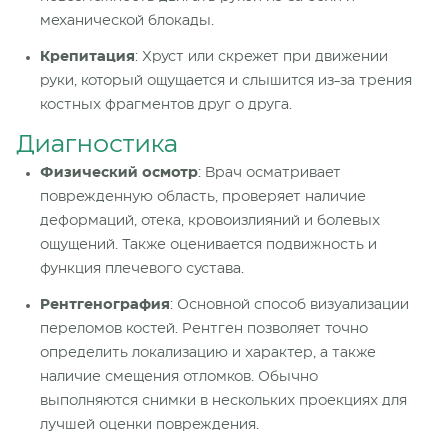
механической блокады.
Крепитация
: Хруст или скрежет при движении
руки, который ощущается и слышится
из-за
трения
костных фрагментов
друг о друга.
Диагностика
Физический осмотр
: Врач осматривает
поврежденную
область, проверяет наличие
деформаций, отека, кровоизлияний и болевых
ощущений. Также оценивается подвижность и
функция плечевого сустава.
Рентгенография
:
Основной
способ визуализации
переломов костей. Рентген позволяет точно
определить локализацию и характер, а также
наличие смещения отломков. Обычно
выполняются снимки в нескольких проекциях для
лучшей оценки повреждения.