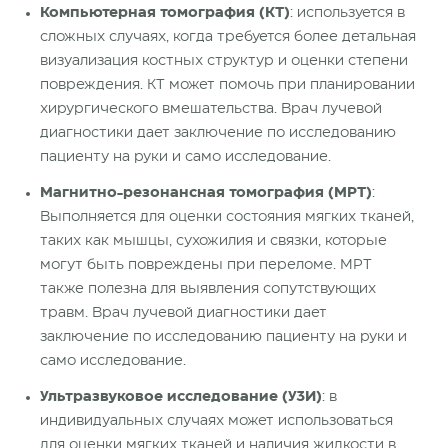
Компьютерная томография (КТ)
: используется в
сложных случаях, когда требуется более детальная
визуализация костных структур и оценки степени
повреждения. КТ может помочь при планировании
хирургического вмешательства. Врач лучевой
диагностики
дает заключение по исследованию
пациенту
на руки и само исследование.
Магнитно-резонансная томография (МРТ)
:
Выполняется для оценки состояния мягких тканей,
таких как мышцы, сухожилия и связки, которые
могут быть повреждены при переломе. МРТ
также полезна для выявления сопутствующих
травм. Врач лучевой
диагностики
дает
заключение по исследованию
пациенту
на руки и
само исследование.
Ультразвуковое исследование (УЗИ)
: в
индивидуальных случаях может использоваться
для оценки мягких тканей и наличия жидкости в