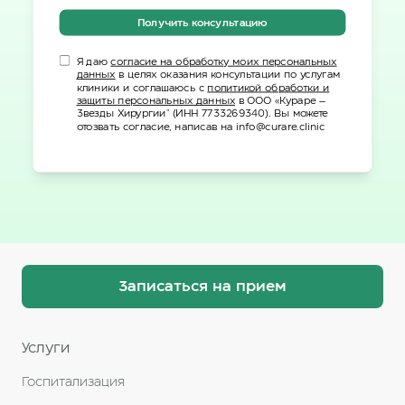
Получить консультацию
Я даю
согласие на обработку моих персональных
данных
в целях оказания консультации по услугам
клиники и соглашаюсь с
политикой обработки и
защиты персональных данных
в ООО «Кураре –
Звезды Хирургии" (ИНН 7733269340). Вы можете
отозвать согласие, написав на info@curare.clinic
Записаться на прием
Услуги
Госпитализация