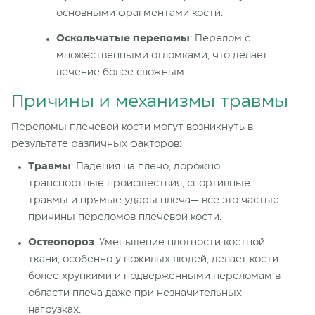
основными фрагментами кости.
Оскольчатые
переломы
: Перелом с
множественными
отломками
, что делает
лечение более сложным.
Причины и механизмы травмы
Переломы плечевой кости могут возникнуть в
результате различных факторов:
Травмы
: Падения на плечо, дорожно-
транспортные происшествия, спортивные
травмы и прямые удары плеча— все это частые
причины
переломов плечевой кости.
Остеопороз
: Уменьшение плотности костной
ткани, особенно у пожилых людей, делает кости
более хрупкими и подверженными
переломам в
области плеча
даже при незначительных
нагрузках.