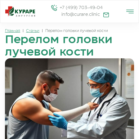
+7 (499) 703-49-04
info@curare.clinic
Главная
|
Статьи
|
Перелом головки лучевой кости
Перелом головки
лучевой кости