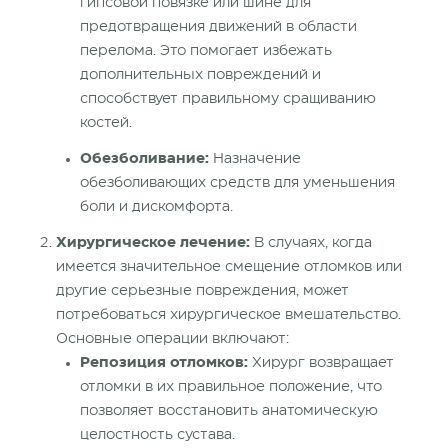
гипсовой повязке или шине для
предотвращения движений в области
перелома. Это помогает избежать
дополнительных повреждений и
способствует правильному сращиванию
костей.
Обезболивание:
Назначение
обезболивающих средств для уменьшения
боли и дискомфорта.
Хирургическое лечение:
В случаях, когда
имеется значительное смещение отломков или
другие серьезные повреждения, может
потребоваться хирургическое вмешательство.
Основные операции включают:
Репозиция отломков:
Хирург возвращает
отломки в их правильное положение, что
позволяет восстановить анатомическую
целостность сустава.