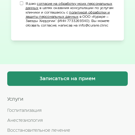
Я даю
согласие на обработку моих персональных
данных
в целях оказания консультации по услугам
клиники и соглашаюсь с
политикой обработки и
защиты персональных данных
в ООО «Кураре –
Звезды Хирургии" (ИНН 7733269340). Вы можете
отозвать согласие, написав на info@curare.clinic
Записаться на прием
Услуги
Госпитализация
Анестезиология
Восстановительное лечение