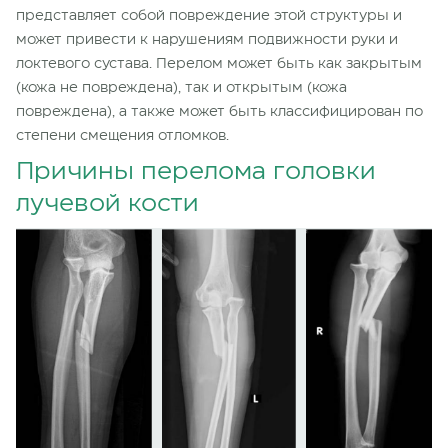
представляет собой повреждение этой структуры и
может привести к нарушениям подвижности руки и
локтевого сустава. Перелом может быть как закрытым
(кожа не повреждена), так и открытым (кожа
повреждена), а также может быть классифицирован по
степени смещения отломков.
Причины перелома головки
лучевой кости