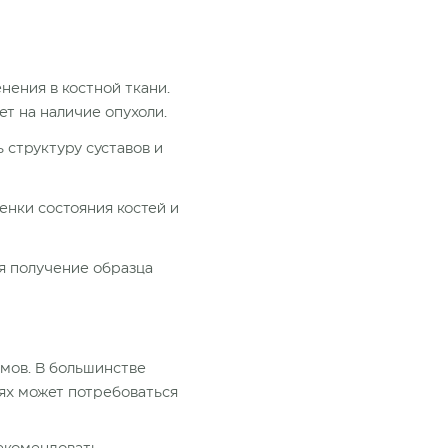
нения в костной ткани.
ет на наличие опухоли.
 структуру суставов и
енки состояния костей и
я получение образца
мов. В большинстве
ях может потребоваться