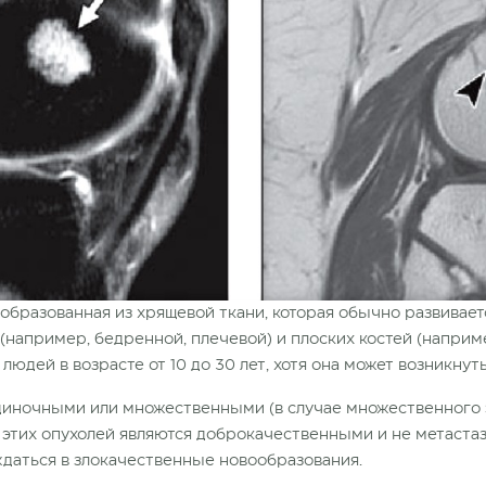
 образованная из хрящевой ткани, которая обычно развивает
(например, бедренной, плечевой) и плоских костей (например
юдей в возрасте от 10 до 30 лет, хотя она может возникнут
иночными или множественными (в случае множественного 
 этих опухолей являются доброкачественными и не метастаз
ждаться в злокачественные новообразования.