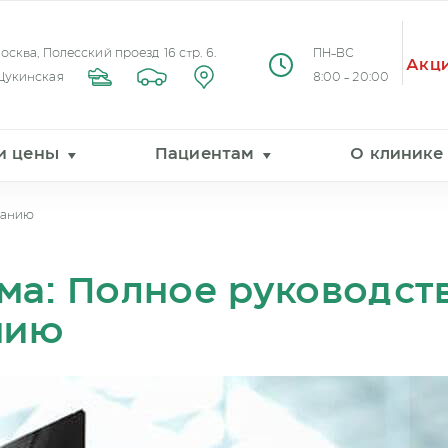
Москва, Полесский проезд 16 стр. 6.
ПН-ВС
Акц
Щукинская
8:00 - 20:00
 и цены
Пациентам
О клинике
ванию
ма: Полное руководст
нию