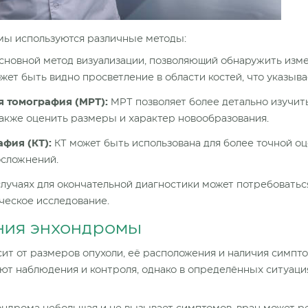
мы используются различные методы:
сновной метод визуализации, позволяющий обнаружить изме
ет быть видно просветление в области костей, что указыва
 томография (МРТ):
МРТ позволяет более детально изучить
также оценить размеры и характер новообразования.
фия (КТ):
КТ может быть использована для более точной оц
осложнений.
лучаях для окончательной диагностики может потребоватьс
ческое исследование.
ния энхондромы
ит от размеров опухоли, её расположения и наличия симпто
ют наблюдения и контроля, однако в определённых ситуаци