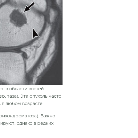
ся в области костей
, таза). Эта опухоль часто
ь в любом возрасте.
энхондроматоза). Важно
ируют, однако в редких