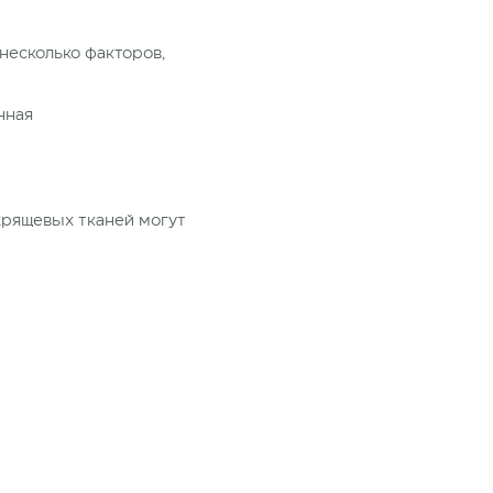
несколько факторов,
нная
хрящевых тканей могут