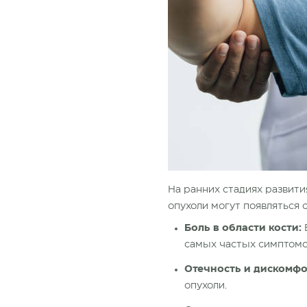
На ранних стадиях развит
опухоли могут появляться 
Боль в области кости:
самых частых симптомов
Отечность и дискомфо
опухоли.