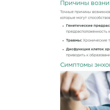
Причины возни
Точные причины возникнов
которые могут способство
Генетические предра
предрасположенность к
Травмы:
Хронические т
Дисфункция клеток хр
приводить к образован
Симптомы энх