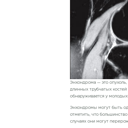
Энхондрома — это опухоль,
длинных трубчатых костей 
обнаруживается у молодых л
Энхондромы могут быть од
отметить, что большинство
случаях они могут переро