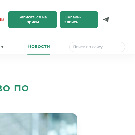
Записаться на
Онлайн-
ии
прием
запись
Новости
во по