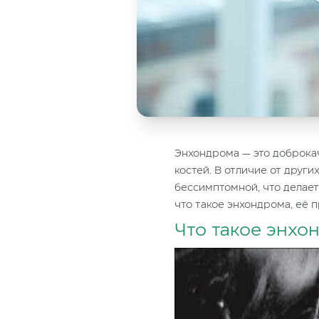
Энхондрома — это доброкач
костей. В отличие от друг
бессимптомной, что делает
что такое энхондрома, её 
Что такое энхо