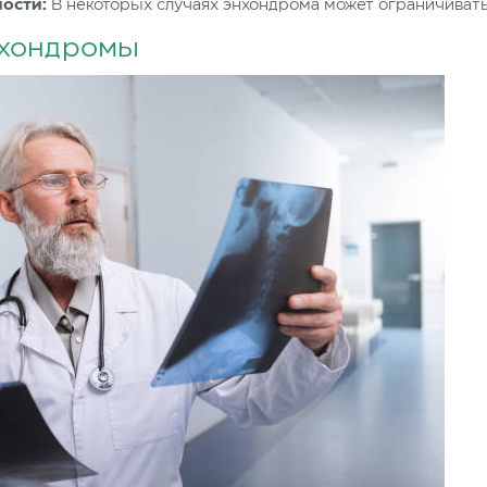
ости:
В некоторых случаях энхондрома может ограничивать 
нхондромы