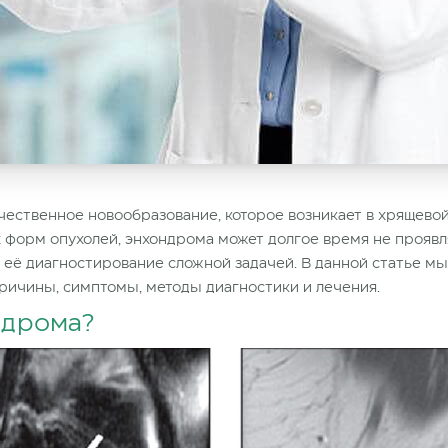
ественное новообразование, которое возникает в хрящевой 
их форм опухолей, энхондрома может долгое время не проявл
 её диагностирование сложной задачей. В данной статье м
причины, симптомы, методы диагностики и лечения.
ндрома?