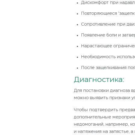
Дискомфорт при надавли
Повторяющиеся "защелк
Сопротивление при дви
Появление боли и затве
Нарастающее ограничен
Необходимость использо
После защелкивания поя
Диагностика:
Для постановки диагноза в
можно выявить признаки уп
Чтобы подтвердить предва
дополнительные мероприяти
недомоганий, например, к
и натяжения на запястье, 