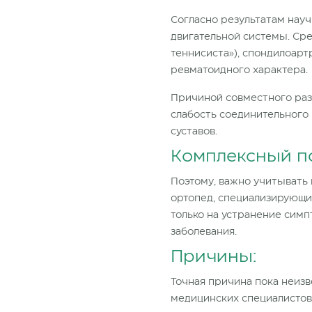
Согласно результатам науч
двигательной системы. Сре
теннисиста»), спондилоартр
ревматоидного характера.
Причиной совместного разв
слабость соединительного
суставов.
Комплексный п
Поэтому, важно учитывать
ортопед, специализирующий
только на устранение симп
заболевания.
Причины:
Точная причина пока неизв
медицинских специалистов 