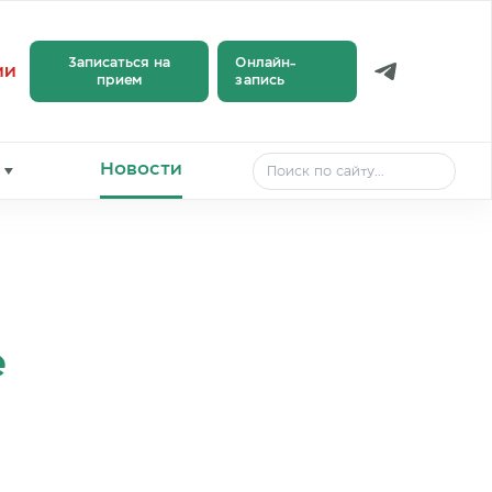
Записаться на
Онлайн-
ии
прием
запись
Новости
е