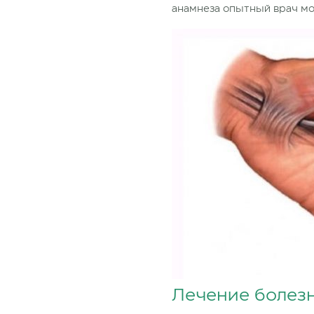
анамнеза опытный врач мо
Лечение болезн