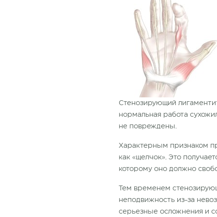
Стенозирующий лигаментит 
нормальная работа сухожил
не повреждены.
Характерным признаком пр
как «щелчок». Это получает
которому оно должно свобо
Тем временем стенозирующ
неподвижность из-за нево
серьезные осложнения и с