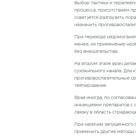
Выбор тактики и терапевт
процесса, присутствием п
советуется разгрузить по
назначить противовоспали
При переходе недомогания
менее, их применение нео
без вмешательства.
На втором этапе врач дела
сухожильного канала. Для
противовоспалительные ср
тейпирование.
Врая иногда, по согласова
инъекциями препаратов с 
связку в область страдающ
При наличии запущенного 
применить другие методы 