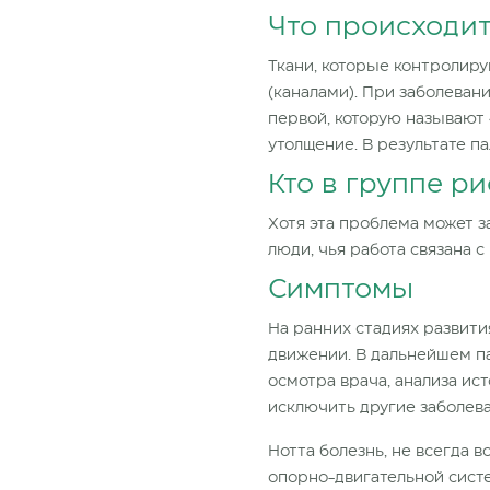
Что происходи
Ткани, которые контролир
(каналами). При заболеван
первой, которую называют 
утолщение. В результате п
Кто в группе ри
Хотя эта проблема может з
люди, чья работа связана
Симптомы
На ранних стадиях развит
движении. В дальнейшем п
осмотра врача, анализа ис
исключить другие заболева
Нотта болезнь, не всегда 
опорно-двигательной систе