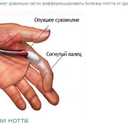
жет довольно легко дифференцировать болезнь Нотта от дру
и нотта: