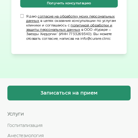
Получить консультацию
Я даю
согласие на обработку моих персональных
данных
в целях оказания консультации по услугам
клиники и соглашаюсь с
политикой обработки и
защиты персональных данных
в ООО «Кураре –
Звезды Хирургии" (ИНН 7733269340). Вы можете
отозвать согласие, написав на info@curare.clinic
Записаться на прием
Услуги
Госпитализация
Анестезиология