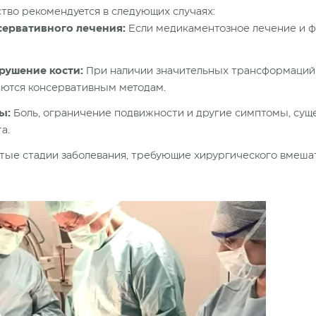
тво рекомендуется в следующих случаях:
ервативного лечения:
Если медикаментозное лечение и ф
рушение кости:
При наличии значительных трансформаций 
аются консервативным методам.
ы:
Боль, ограничение подвижности и другие симптомы, су
а.
ые стадии заболевания, требующие хирургического
вмешат