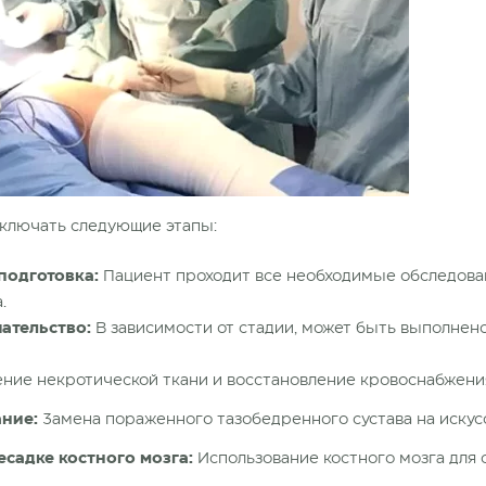
ключать следующие этапы:
подготовка:
Пациент проходит все необходимые обследова
.
ательство:
В зависимости от стадии, может быть выполнен
ние некротической ткани и восстановление кровоснабжени
ние:
Замена пораженного тазобедренного сустава на искус
садке костного мозга:
Использование костного мозга для