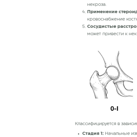
некроза.
Применение стерои
кровоснабжение
кост
Сосудистые расстро
может привести к нек
Классифицируется в зависи
Стадия
1:
Начальные изм