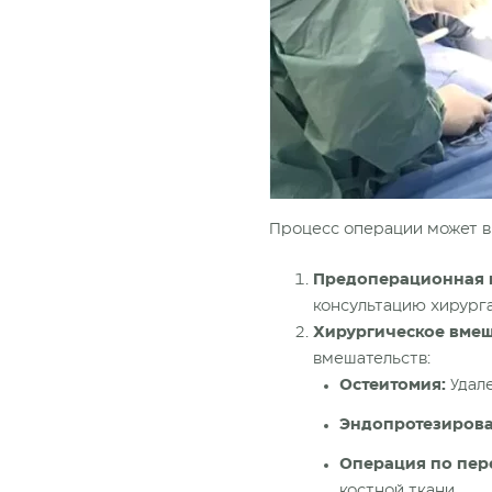
Процесс
операции
может в
Предоперационная 
консультацию хирурга
Хирургическое вмеш
вмешательств:
Остеитомия:
Удале
Эндопротезирова
Операция по пере
костной ткани.