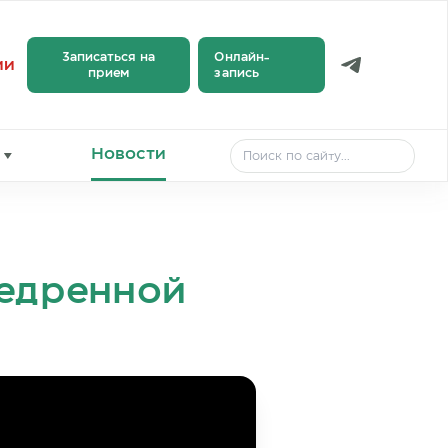
Записаться на
Онлайн-
ии
прием
запись
Новости
бедренной