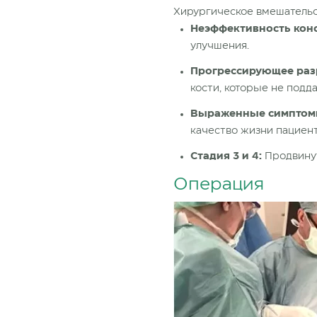
Хирургическое вмешательс
Неэффективность конс
улучшения.
Прогрессирующее раз
кости, которые не подд
Выраженные симптом
качество жизни пациент
Стадия 3 и 4:
Продвинут
Операция