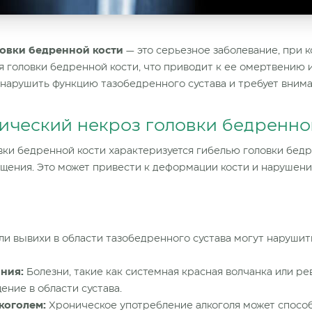
ловки бедренной кости
— это серьезное заболевание, при 
 головки бедренной кости, что приводит к ее омертвению 
нарушить функцию тазобедренного сустава и требует внима
тический некроз головки бедренно
вки бедренной кости
характеризуется гибелью головки бедр
щения. Это может привести к деформации кости и нарушен
и вывихи в области тазобедренного сустава могут наруши
ния:
Болезни, такие как системная красная волчанка или р
ение в области сустава.
коголем:
Хроническое употребление алкоголя может спосо