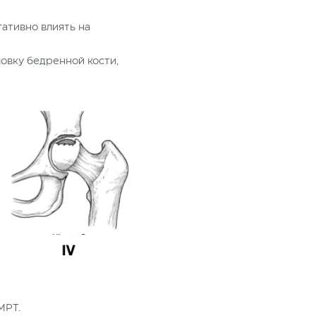
ативно влиять на
овку бедренной кости,
МРТ.