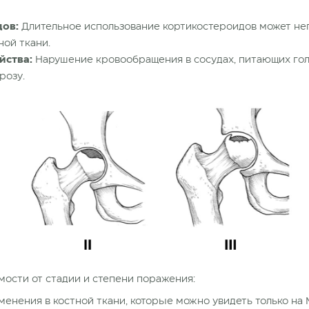
дов:
Длительное использование кортикостероидов может нег
ной ткани.
йства:
Нарушение кровообращения в сосудах, питающих гол
розу.
мости от стадии и степени поражения:
енения в костной ткани, которые можно увидеть только на 