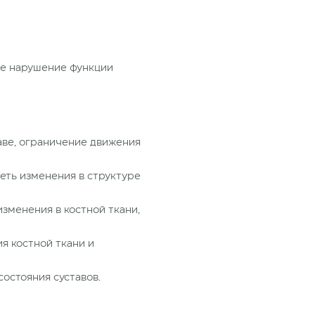
ое нарушение функции
таве, ограничение движения
еть изменения в структуре
зменения в костной ткани,
я костной ткани и
остояния суставов.