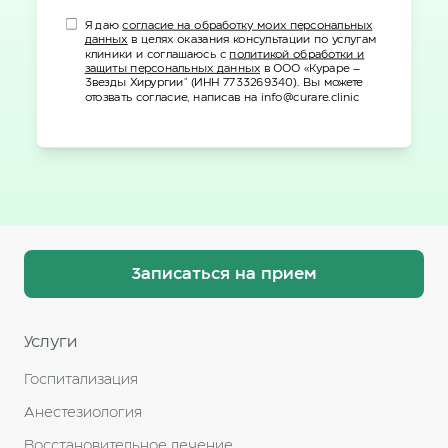
Я даю
согласие на обработку моих персональных
данных
в целях оказания консультации по услугам
клиники и соглашаюсь с
политикой обработки и
защиты персональных данных
в ООО «Кураре –
Звезды Хирургии" (ИНН 7733269340). Вы можете
отозвать согласие, написав на info@curare.clinic
Записаться на прием
Услуги
Госпитализация
Анестезиология
Восстановительное лечение