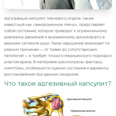
Адгезивный капсулит плечевого отдела, также
известный как «замороженное плечо», представляет
собой состояние, которое приводит к ограниченному
диапазону движений и выраженному дискомфорту в
верхнем сегменте руки. Такое нарушение возникает по
разным причинам — от травм до сопутствующих
патологий — и требует точного медицинского подхода и
участия врача. В материале рассмотрены факторы,
симптомы, особенности оценки состояния и варианты
восстановления при данном синдроме.
Что такое адгезивный капсулит?