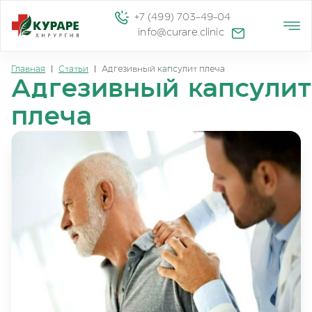
+7 (499) 703-49-04
info@curare.clinic
Главная
|
Статьи
|
Адгезивный капсулит плеча
Адгезивный капсулит
плеча