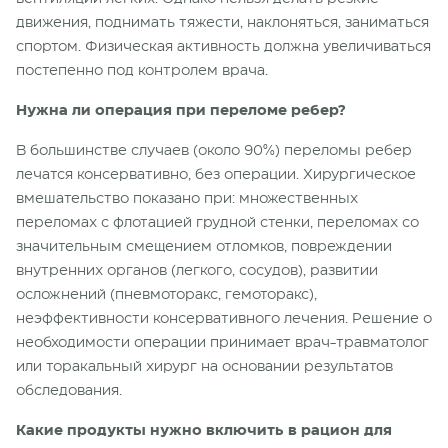
движения, поднимать тяжести, наклоняться, заниматься
спортом. Физическая активность должна увеличиваться
постепенно под контролем врача.
Нужна ли операция при переломе ребер?
В большинстве случаев (около 90%) переломы ребер
лечатся консервативно, без операции. Хирургическое
вмешательство показано при: множественных
переломах с флотацией грудной стенки, переломах со
значительным смещением отломков, повреждении
внутренних органов (легкого, сосудов), развитии
осложнений (пневмоторакс, гемоторакс),
неэффективности консервативного лечения. Решение о
необходимости операции принимает врач-травматолог
или торакальный хирург на основании результатов
обследования.
Какие продукты нужно включить в рацион для