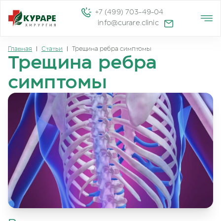
+7 (499) 703-49-04
info@curare.clinic
Главная
|
Статьи
|
Трещина ребра симптомы
Трещина ребра
симптомы