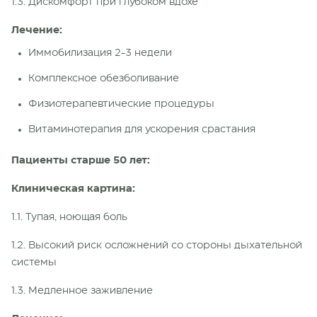
1.3. Дискомфорт при глубоком вдохе
Лечение:
Иммобилизация 2-3 недели
Комплексное обезболивание
Физиотерапевтические процедуры
Витаминотерапия для ускорения срастания
Пациенты старше 50 лет:
Клиническая картина:
1.1. Тупая, ноющая боль
1.2. Высокий риск осложнений со стороны дыхательной
системы
1.3. Медленное заживление