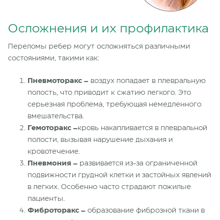
Осложнения и их профилактика
Переломы ребер могут осложняться различными
состояниями, такими как:
Пневмоторакс –
воздух попадает в плевральную
полость, что приводит к сжатию легкого. Это
серьезная проблема, требующая немедленного
вмешательства.
Гемоторакс –
кровь накапливается в плевральной
полости, вызывая нарушение дыхания и
кровотечение.
Пневмония –
развивается из-за ограниченной
подвижности грудной клетки и застойных явлений
в легких. Особенно часто страдают пожилые
пациенты.
Фиброторакс –
образование фиброзной ткани в