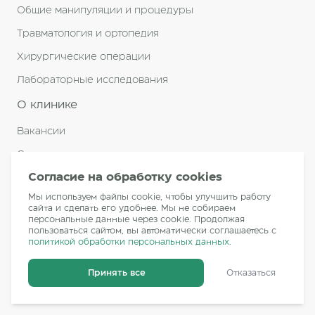
Общие манипуляции и процедуры
Травматология и ортопедия
Хирургические операции
Лабораторные исследования
О клинике
Вакансии
Сотрудничество
Согласие на обработку cookies
Реквизиты
Мы используем файлы cookie, чтобы улучшить работу
Документация
сайта и сделать его удобнее. Мы не собираем
персональные данные через cookie. Продолжая
Контакты
пользоваться сайтом, вы автоматически соглашаетесь с
политикой обработки персональных данных.
Информация
Принять все
Отказаться
О нас
Пациентам