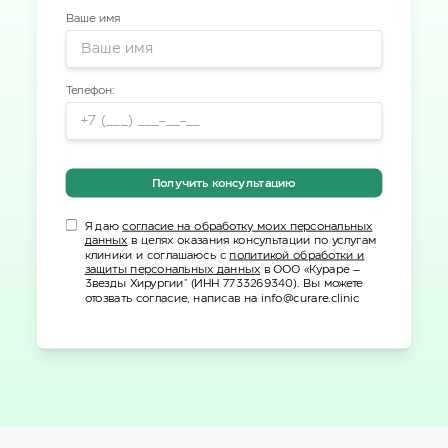
Ваше имя
Телефон:
Получить консультацию
Я даю
согласие на обработку моих персональных
данных
в целях оказания консультации по услугам
клиники и соглашаюсь с
политикой обработки и
защиты персональных данных
в ООО «Кураре –
Звезды Хирургии" (ИНН 7733269340). Вы можете
отозвать согласие, написав на info@curare.clinic