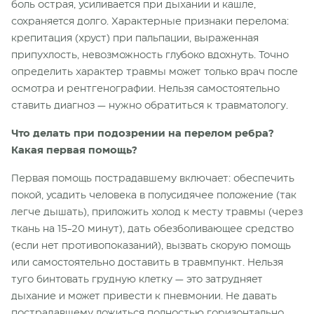
боль острая, усиливается при дыхании и кашле,
сохраняется долго. Характерные признаки перелома:
крепитация (хруст) при пальпации, выраженная
припухлость, невозможность глубоко вдохнуть. Точно
определить характер травмы может только врач после
осмотра и рентгенографии. Нельзя самостоятельно
ставить диагноз — нужно обратиться к травматологу.
Что делать при подозрении на перелом ребра?
Какая первая помощь?
Первая помощь пострадавшему включает: обеспечить
покой, усадить человека в полусидячее положение (так
легче дышать), приложить холод к месту травмы (через
ткань на 15-20 минут), дать обезболивающее средство
(если нет противопоказаний), вызвать скорую помощь
или самостоятельно доставить в травмпункт. Нельзя
туго бинтовать грудную клетку — это затрудняет
дыхание и может привести к пневмонии. Не давать
пострадавшему ложиться полностью горизонтально.