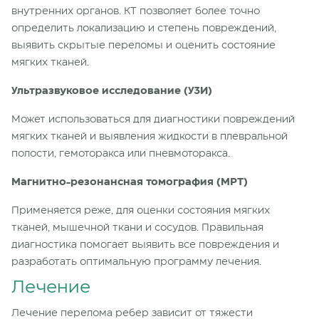
внутренних органов. КТ позволяет более точно
определить локализацию и степень повреждений,
выявить скрытые переломы и оценить состояние
мягких тканей.
Ультразвуковое исследование (УЗИ)
Может использоваться для диагностики повреждений
мягких тканей и выявления жидкости в плевральной
полости, гемоторакса или пневмоторакса.
Магнитно-резонансная томография (МРТ)
Применяется реже, для оценки состояния мягких
тканей, мышечной ткани и сосудов. Правильная
диагностика помогает выявить все повреждения и
разработать оптимальную программу лечения.
Лечение
Лечение перелома ребер зависит от тяжести