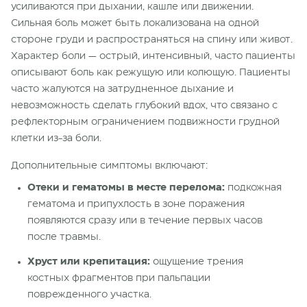
усиливаются при дыхании, кашле или движении.
Сильная боль может быть локализована на одной
стороне груди и распространяться на спину или живот.
Характер боли — острый, интенсивный, часто пациенты
описывают боль как режущую или колющую. Пациенты
часто жалуются на затрудненное дыхание и
невозможность сделать глубокий вдох, что связано с
рефлекторным ограничением подвижности грудной
клетки из-за боли.
Дополнительные симптомы включают:
Отеки и гематомы в месте перелома:
подкожная
гематома и припухлость в зоне поражения
появляются сразу или в течение первых часов
после травмы.
Хруст или крепитация:
ощущение трения
костных фрагментов при пальпации
поврежденного участка.